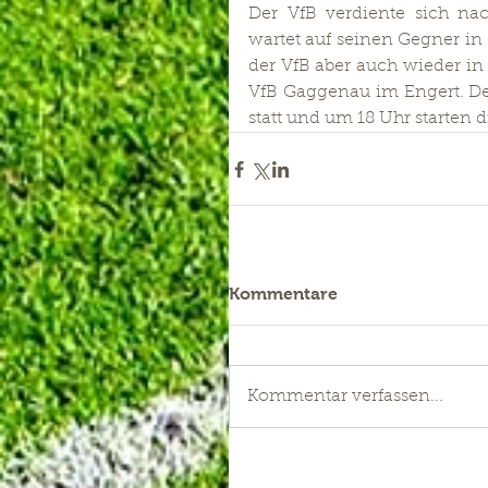
Der VfB verdiente sich na
wartet auf seinen Gegner in 
der VfB aber auch wieder in 
VfB Gaggenau im Engert. De
statt und um 18 Uhr starten d
Kommentare
Kommentar verfassen...