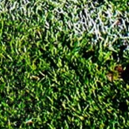
April 2025
(6)
6 Beiträge
März 2025
(5)
5 Beiträge
Januar 2025
(3)
3 Beiträge
Dezember 2024
(4)
4 Beiträge
November 2024
(7)
7 Beiträge
Oktober 2024
(7)
7 Beiträge
September 2024
(7)
7 Beiträge
August 2024
(3)
3 Beiträge
Juni 2024
(4)
4 Beiträge
Mai 2024
(5)
5 Beiträge
April 2024
(4)
4 Beiträge
März 2024
(4)
4 Beiträge
Februar 2024
(1)
1 Beitrag
November 2023
(8)
8 Beiträge
Oktober 2023
(12)
12 Beiträge
September 2023
(10)
10 Beiträge
August 2023
(7)
7 Beiträge
Juli 2023
(4)
4 Beiträge