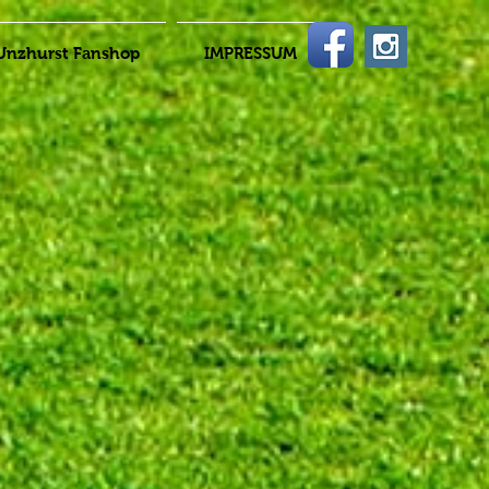
Unzhurst Fanshop
IMPRESSUM