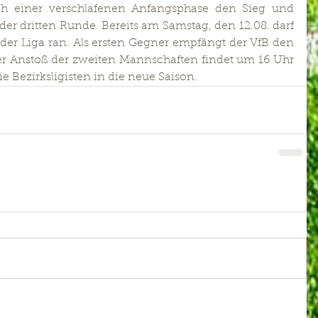
ch einer verschlafenen Anfangsphase den Sieg und 
der dritten Runde. Bereits am Samstag, den 12.08. darf 
der Liga ran. Als ersten Gegner empfängt der VfB den 
r Anstoß der zweiten Mannschaften findet um 16 Uhr 
ie Bezirksligisten in die neue Saison. 