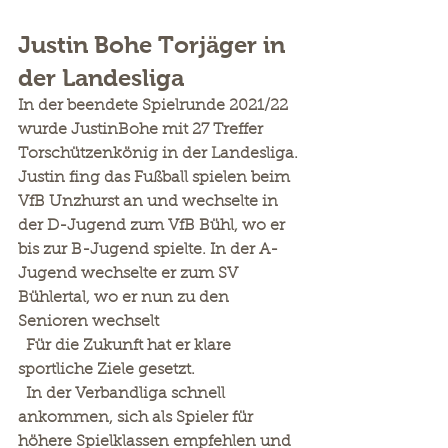
Justin Bohe Torjäger in 
der Landesliga
In der beendete Spielrunde 2021/22 
wurde JustinBohe mit 27 Treffer 
Torschützenkönig in der Landesliga. 
Justin fing das Fußball spielen beim 
VfB Unzhurst an und wechselte in 
der D-Jugend zum VfB Bühl, wo er 
bis zur B-Jugend spielte. In der A-
Jugend wechselte er zum SV 
Bühlertal, wo er nun zu den 
Senioren wechselt
  Für die Zukunft hat er klare 
sportliche Ziele gesetzt.
  In der Verbandliga schnell 
ankommen, sich als Spieler für 
höhere Spielklassen empfehlen und 