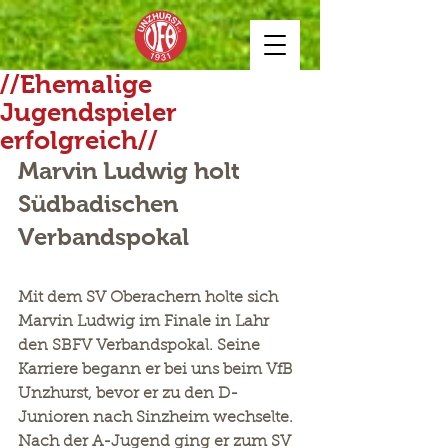
//Ehemalige
Jugendspieler
erfolgreich//
Marvin Ludwig holt 
Südbadischen 
Verbandspokal
Mit dem SV Oberachern holte sich 
Marvin Ludwig im Finale in Lahr 
den SBFV Verbandspokal. Seine 
Karriere begann er bei uns beim VfB 
Unzhurst, bevor er zu den D-
Junioren nach Sinzheim wechselte. 
Nach der A-Jugend ging er zum SV 