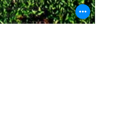
Dezember 2025
(5)
5 Beiträge
November 2025
(4)
4 Beiträge
Oktober 2025
(4)
4 Beiträge
September 2025
(7)
7 Beiträge
August 2025
(6)
6 Beiträge
Juli 2025
(1)
1 Beitrag
Juni 2025
(2)
2 Beiträge
Mai 2025
(5)
5 Beiträge
April 2025
(6)
6 Beiträge
März 2025
(5)
5 Beiträge
Januar 2025
(3)
3 Beiträge
Dezember 2024
(4)
4 Beiträge
November 2024
(7)
7 Beiträge
Oktober 2024
(7)
7 Beiträge
September 2024
(7)
7 Beiträge
August 2024
(3)
3 Beiträge
Juni 2024
(4)
4 Beiträge
Mai 2024
(5)
5 Beiträge
April 2024
(4)
4 Beiträge