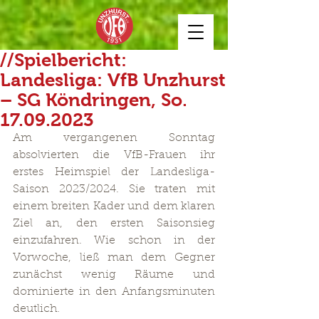
//Spielbericht:
Landesliga: VfB Unzhurst
– SG Köndringen, So.
17.09.2023
Am vergangenen Sonntag 
absolvierten die VfB-Frauen ihr 
erstes Heimspiel der Landesliga-
Saison 2023/2024. Sie traten mit 
einem breiten Kader und dem klaren 
Ziel an, den ersten Saisonsieg 
einzufahren. Wie schon in der 
Vorwoche, ließ man dem Gegner 
zunächst wenig Räume und 
dominierte in den Anfangsminuten 
deutlich.