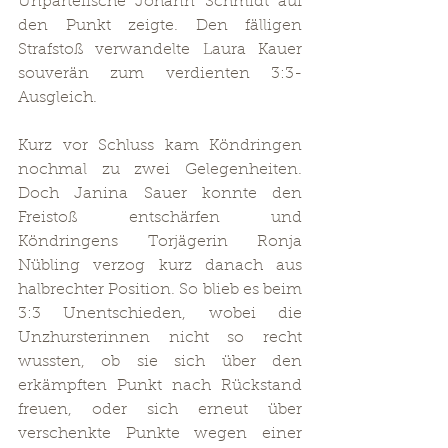
Unparteiische Johann Schmidt auf 
den Punkt zeigte. Den fälligen 
Strafstoß verwandelte Laura Kauer 
souverän zum verdienten 3:3-
Ausgleich.
Kurz vor Schluss kam Köndringen 
nochmal zu zwei Gelegenheiten. 
Doch Janina Sauer konnte den 
Freistoß entschärfen und 
Köndringens Torjägerin Ronja 
Nübling verzog kurz danach aus 
halbrechter Position. So blieb es beim 
3:3 Unentschieden, wobei die 
Unzhursterinnen nicht so recht 
wussten, ob sie sich über den 
erkämpften Punkt nach Rückstand 
freuen, oder sich erneut über 
verschenkte Punkte wegen einer 