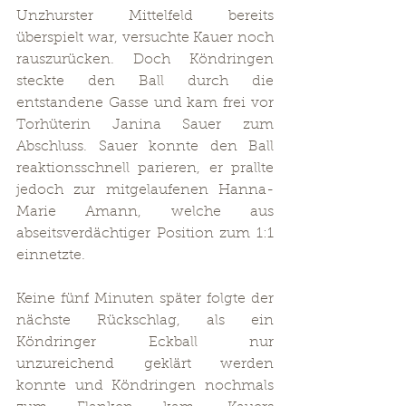
Unzhurster Mittelfeld bereits 
überspielt war, versuchte Kauer noch 
rauszurücken. Doch Köndringen 
steckte den Ball durch die 
entstandene Gasse und kam frei vor 
Torhüterin Janina Sauer zum 
Abschluss. Sauer konnte den Ball 
reaktionsschnell parieren, er prallte 
jedoch zur mitgelaufenen Hanna-
Marie Amann, welche aus 
abseitsverdächtiger Position zum 1:1 
einnetzte. 
Keine fünf Minuten später folgte der 
nächste Rückschlag, als ein 
Köndringer Eckball nur 
unzureichend geklärt werden 
konnte und Köndringen nochmals 