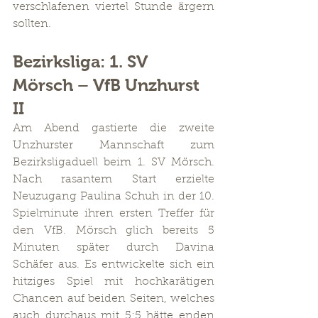
verschlafenen viertel Stunde ärgern 
sollten.
Bezirksliga: 1. SV 
Mörsch – VfB Unzhurst 
II
Am Abend gastierte die zweite 
Unzhurster Mannschaft zum 
Bezirksligaduell beim 1. SV Mörsch. 
Nach rasantem Start erzielte 
Neuzugang Paulina Schuh in der 10. 
Spielminute ihren ersten Treffer für 
den VfB. Mörsch glich bereits 5 
Minuten später durch Davina 
Schäfer aus. Es entwickelte sich ein 
hitziges Spiel mit hochkarätigen 
Chancen auf beiden Seiten, welches 
auch durchaus mit 5:5 hätte enden 