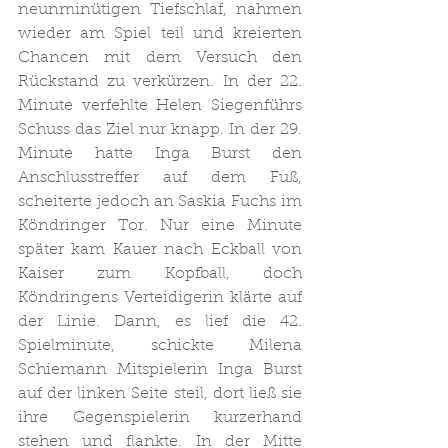
neunminütigen Tiefschlaf, nahmen 
wieder am Spiel teil und kreierten 
Chancen mit dem Versuch den 
Rückstand zu verkürzen. In der 22. 
Minute verfehlte Helen Siegenführs 
Schuss das Ziel nur knapp. In der 29. 
Minute hatte Inga Burst den 
Anschlusstreffer auf dem Fuß, 
scheiterte jedoch an Saskia Fuchs im 
Köndringer Tor. Nur eine Minute 
später kam Kauer nach Eckball von 
Kaiser zum Kopfball, doch 
Köndringens Verteidigerin klärte auf 
der Linie. Dann, es lief die 42. 
Spielminute, schickte Milena 
Schiemann Mitspielerin Inga Burst 
auf der linken Seite steil, dort ließ sie 
ihre Gegenspielerin kurzerhand 
stehen und flankte. In der Mitte 