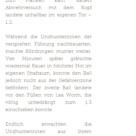
zum Flanken kam. Kauers 
Abwehrversuch mit dem Kopf 
landete unhaltbar im eigenen Tor – 
1:2.
Während die Unzhursterinnen der 
verspielten Führung nachtrauerten, 
machte Köndringen munter weiter. 
Vier Minuten später grätschte 
wiedermal Kauer in höchster Not im 
eigenen Strafraum, konnte den Ball 
jedoch nicht aus der Gefahrenzone 
befördern. Der zweite Ball landete 
vor den Füßen von Lea Worm, die 
völlig unbedrängt zum 1:3 
einschieben konnte.
Endlich erwachten die 
Unzhursterinnen aus ihrem 