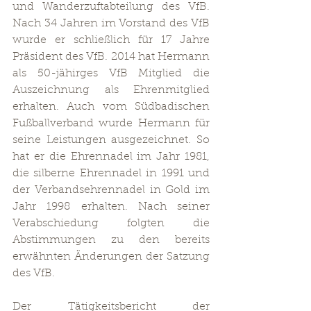
und Wanderzuftabteilung des VfB. 
Nach 34 Jahren im Vorstand des VfB 
wurde er schließlich für 17 Jahre 
Präsident des VfB. 2014 hat Hermann 
als 50-jähirges VfB Mitglied die 
Auszeichnung als Ehrenmitglied 
erhalten. Auch vom Südbadischen 
Fußballverband wurde Hermann für 
seine Leistungen ausgezeichnet. So 
hat er die Ehrennadel im Jahr 1981, 
die silberne Ehrennadel in 1991 und 
der Verbandsehrennadel in Gold im 
Jahr 1998 erhalten. Nach seiner 
Verabschiedung folgten die 
Abstimmungen zu den bereits 
erwähnten Änderungen der Satzung 
des VfB.
Der Tätigkeitsbericht der 