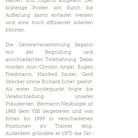
Herren und Jugend aufgeteilt. Der 
bisherige Posten soll durch die 
Aufteilung damit entlastet werden 
und eine noch effizienter arbeiten 
können.
Die Generalversammlung begann 
mit der Begrüßung und 
anschließenden Totenehrung. Dabei 
wurden Ann-Christin Angel, Eugen 
Friedmann, Manfred Sauter, Gerd 
Strecker sowie Richard Schell geehrt. 
Als erster Sonderpunkt folgte die 
Verabschiedung unseres 
Präsidenten. Hermann Neuburger ist 
1968 dem VfB beigetreten und war 
fortan bis 1999 in verschiedenen 
Positionen als Trainer tätig. 
Außerdem gründete er 1970 die Ski- 