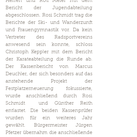
Herren und Rolf Meier mit dem 
Bericht der Jugendabteilung 
abgeschlossen. Rosi Schmidt trag die 
Berichte der Ski- und Wanderzunft 
und Frauengymnastik vor. Da kein 
Vertreter des Radsportvereins 
anwesend sein konnte, schloss 
Christoph Keppler mit dem Bericht 
der Karateabteilung die Runde ab. 
Der Kassenbericht von Marcus 
Deuchler, der sich besonders auf das 
anstehende Projekt der 
Festplatzerneuerung fokussierte, 
wurde anschließend durch Rosi 
Schmidt  und Günther Reith 
entlastet. Die beiden Kassenprüfer 
wurden für ein weiteres Jahr 
gewählt. Bürgermeister Jürgen 
Pfetzer übernahm die anschließende 