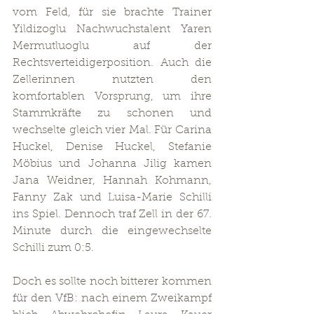
vom Feld, für sie brachte Trainer 
Yildizoglu Nachwuchstalent Yaren 
Mermutluoglu auf der 
Rechtsverteidigerposition. Auch die 
Zellerinnen nutzten den 
komfortablen Vorsprung, um ihre 
Stammkräfte zu schonen und 
wechselte gleich vier Mal. Für Carina 
Huckel, Denise Huckel, Stefanie 
Möbius und Johanna Jilig kamen 
Jana Weidner, Hannah Kohmann, 
Fanny Zak und Luisa-Marie Schilli 
ins Spiel. Dennoch traf Zell in der 67. 
Minute durch die eingewechselte 
Schilli zum 0:5.
Doch es sollte noch bitterer kommen 
für den VfB: nach einem Zweikampf 