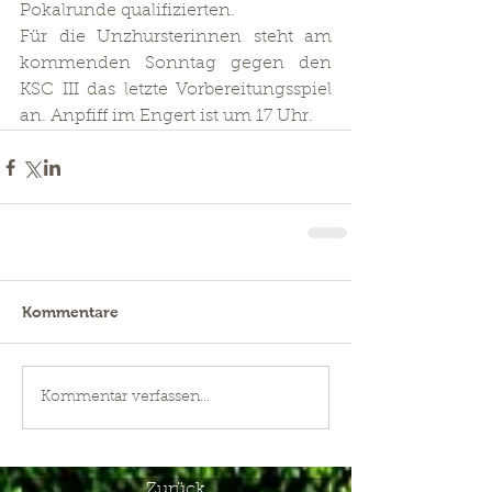
Pokalrunde qualifizierten.
Für die Unzhursterinnen steht am 
kommenden Sonntag gegen den 
KSC III das letzte Vorbereitungsspiel 
an. Anpfiff im Engert ist um 17 Uhr.
Kommentare
Kommentar verfassen...
Zurück