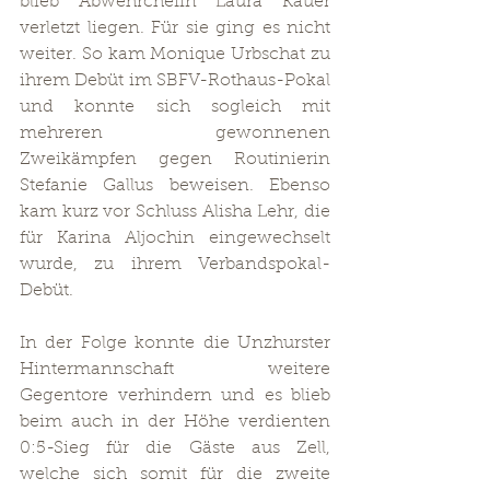
blieb Abwehrchefin Laura Kauer 
verletzt liegen. Für sie ging es nicht 
weiter. So kam Monique Urbschat zu 
ihrem Debüt im SBFV-Rothaus-Pokal 
und konnte sich sogleich mit 
mehreren gewonnenen 
Zweikämpfen gegen Routinierin 
Stefanie Gallus beweisen. Ebenso 
kam kurz vor Schluss Alisha Lehr, die 
für Karina Aljochin eingewechselt 
wurde, zu ihrem Verbandspokal-
Debüt.
In der Folge konnte die Unzhurster 
Hintermannschaft weitere 
Gegentore verhindern und es blieb 
beim auch in der Höhe verdienten 
0:5-Sieg für die Gäste aus Zell, 
welche sich somit für die zweite 