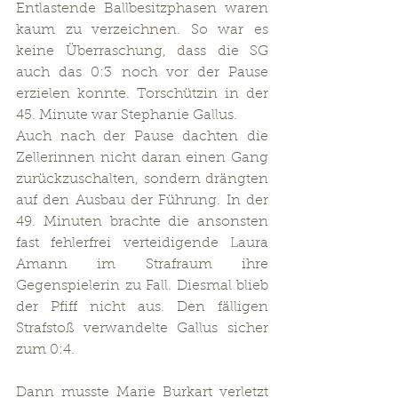
Entlastende Ballbesitzphasen waren 
kaum zu verzeichnen. So war es 
keine Überraschung, dass die SG 
auch das 0:3 noch vor der Pause 
erzielen konnte. Torschützin in der 
45. Minute war Stephanie Gallus.
Auch nach der Pause dachten die 
Zellerinnen nicht daran einen Gang 
zurückzuschalten, sondern drängten 
auf den Ausbau der Führung. In der 
49. Minuten brachte die ansonsten 
fast fehlerfrei verteidigende Laura 
Amann im Strafraum ihre 
Gegenspielerin zu Fall. Diesmal blieb 
der Pfiff nicht aus. Den fälligen 
Strafstoß verwandelte Gallus sicher 
zum 0:4. 
Dann musste Marie Burkart verletzt 