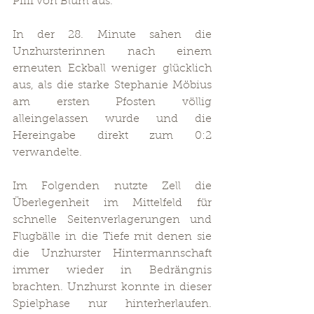
Pfiff von Blum aus.
In der 28. Minute sahen die 
Unzhursterinnen nach einem 
erneuten Eckball weniger glücklich 
aus, als die starke Stephanie Möbius 
am ersten Pfosten völlig 
alleingelassen wurde und die 
Hereingabe direkt zum 0:2 
verwandelte.
Im Folgenden nutzte Zell die 
Überlegenheit im Mittelfeld für 
schnelle Seitenverlagerungen und 
Flugbälle in die Tiefe mit denen sie 
die Unzhurster Hintermannschaft 
immer wieder in Bedrängnis 
brachten. Unzhurst konnte in dieser 
Spielphase nur hinterherlaufen. 