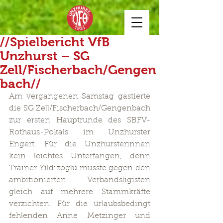
//Spielbericht VfB
Unzhurst – SG
Zell/Fischerbach/Gengen
bach//
Am vergangenen Samstag gastierte 
die SG Zell/Fischerbach/Gengenbach 
zur ersten Hauptrunde des SBFV-
Rothaus-Pokals im Unzhurster 
Engert. Für die Unzhursterinnen 
kein leichtes Unterfangen, denn 
Trainer Yildizoglu musste gegen den 
ambitionierten Verbandsligisten 
gleich auf mehrere Stammkräfte 
verzichten. Für die urlaubsbedingt 
fehlenden Anne Metzinger und 