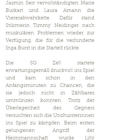
Jasmin Serr vervollständigten Marie 
Burkart und Laura Amann die 
Viererabwehrkette. Dafür stand 
Stürmerin Timmy Neidinger nach 
muskulären Problemen wieder zur 
Verfügung, die für die verhinderte 
Inga Burst in die Startelf rückte.
Die SG Zell startete 
erwartungsgemäß druckvoll ins Spiel 
und kam schon in den 
Anfangsminuten zu Chancen, die 
sie jedoch nicht in Zählbares 
ummünzen konnten. Trotz der 
Überlegenheit des Gegners 
versuchten sich die Unzhursterinnen 
ins Spiel zu kämpfen. Beim ersten 
gelungenen Angriff der 
Heimmannschaft wurde Lilly 