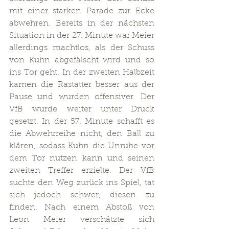
mit einer starken Parade zur Ecke 
abwehren. Bereits in der nächsten 
Situation in der 27. Minute war Meier 
allerdings machtlos, als der Schuss 
von Kuhn abgefälscht wird und so 
ins Tor geht. In der zweiten Halbzeit 
kamen die Rastatter besser aus der 
Pause und wurden offensiver. Der 
VfB wurde weiter unter Druck 
gesetzt. In der 57. Minute schafft es 
die Abwehrreihe nicht, den Ball zu 
klären, sodass Kuhn die Unruhe vor 
dem Tor nutzen kann und seinen 
zweiten Treffer erzielte. Der VfB 
suchte den Weg zurück ins Spiel, tat 
sich jedoch schwer, diesen zu 
finden. Nach einem Abstoß von 
Leon Meier verschätzte sich 