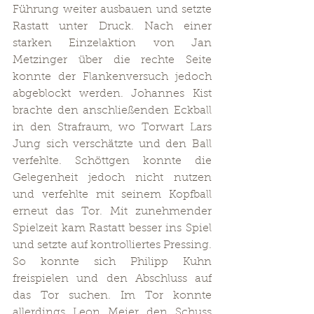
Führung weiter ausbauen und setzte 
Rastatt unter Druck. Nach einer 
starken Einzelaktion von Jan 
Metzinger über die rechte Seite 
konnte der Flankenversuch jedoch 
abgeblockt werden. Johannes Kist 
brachte den anschließenden Eckball 
in den Strafraum, wo Torwart Lars 
Jung sich verschätzte und den Ball 
verfehlte. Schöttgen konnte die 
Gelegenheit jedoch nicht nutzen 
und verfehlte mit seinem Kopfball 
erneut das Tor. Mit zunehmender 
Spielzeit kam Rastatt besser ins Spiel 
und setzte auf kontrolliertes Pressing. 
So konnte sich Philipp Kuhn 
freispielen und den Abschluss auf 
das Tor suchen. Im Tor konnte 
allerdings Leon Meier den Schuss 