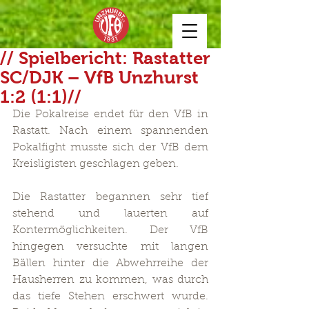
// Spielbericht: Rastatter
SC/DJK – VfB Unzhurst
1:2 (1:1)//
Die Pokalreise endet für den VfB in 
Rastatt. Nach einem spannenden 
Pokalfight musste sich der VfB dem 
Kreisligisten geschlagen geben.
Die Rastatter begannen sehr tief 
stehend und lauerten auf 
Kontermöglichkeiten. Der VfB 
hingegen versuchte mit langen 
Bällen hinter die Abwehrreihe der 
Hausherren zu kommen, was durch 
das tiefe Stehen erschwert wurde. 