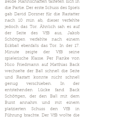
Beide Mannschaften tasteten sich in 
die Partie. Der erste Schuss des Spiels 
gab David Dorsner für die Rastatter 
nach 10 min ab, dieser verfehlte 
jedoch das Tor. Ähnlich sah es auf 
der Seite des VfB aus, Jakob 
Schöttgen verfehlte nach einem 
Eckball ebenfalls das Tor. In der 17. 
Minute zeigte der VfB seine 
spielerische Klasse. Per Flanke von 
Nico Friedmann auf Matthias Back 
wechselte der Ball schnell die Seite 
und Rastatt konnte nicht schnell 
genug verschieben. In der 
entstehenden Lücke fand Back 
Schöttgen, der den Ball mit dem 
Burst annahm und mit einem 
platzierten Schuss den VfB in 
Führung brachte. Der VfB wollte die 