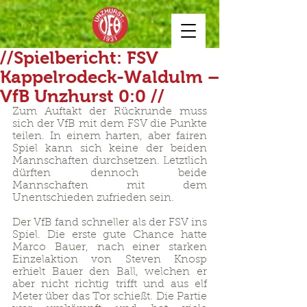
//Spielbericht: FSV
Kappelrodeck-Waldulm –
VfB Unzhurst 0:0 //
Zum Auftakt der Rückrunde muss 
sich der VfB mit dem FSV die Punkte 
teilen. In einem harten, aber fairen 
Spiel kann sich keine der beiden 
Mannschaften durchsetzen. Letztlich 
dürften dennoch beide 
Mannschaften mit dem 
Unentschieden zufrieden sein.
Der VfB fand schneller als der FSV ins 
Spiel. Die erste gute Chance hatte 
Marco Bauer, nach einer starken 
Einzelaktion von Steven Knosp 
erhielt Bauer den Ball, welchen er 
aber nicht richtig trifft und aus elf 
Meter über das Tor schießt. Die Partie 