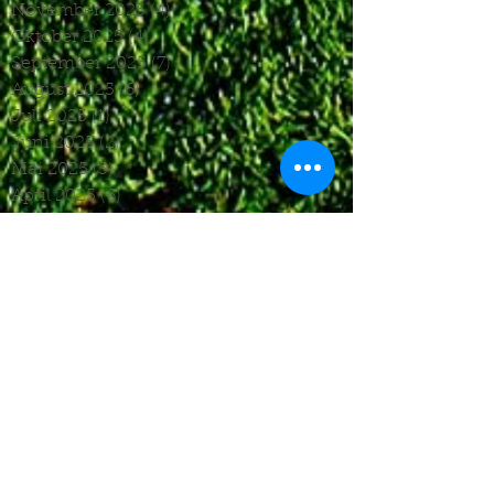
November 2025
(4)
4 Beiträge
Oktober 2025
(4)
4 Beiträge
September 2025
(7)
7 Beiträge
August 2025
(6)
6 Beiträge
Juli 2025
(1)
1 Beitrag
Juni 2025
(2)
2 Beiträge
Mai 2025
(5)
5 Beiträge
April 2025
(6)
6 Beiträge
März 2025
(5)
5 Beiträge
Januar 2025
(3)
3 Beiträge
Dezember 2024
(4)
4 Beiträge
November 2024
(7)
7 Beiträge
Oktober 2024
(7)
7 Beiträge
September 2024
(7)
7 Beiträge
August 2024
(3)
3 Beiträge
Juni 2024
(4)
4 Beiträge
Mai 2024
(5)
5 Beiträge
April 2024
(4)
4 Beiträge
März 2024
(4)
4 Beiträge