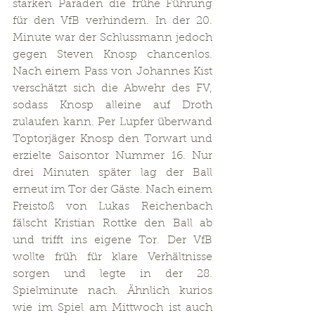
starken Paraden die frühe Führung 
für den VfB verhindern. In der 20. 
Minute war der Schlussmann jedoch 
gegen Steven Knosp chancenlos. 
Nach einem Pass von Johannes Kist 
verschätzt sich die Abwehr des FV, 
sodass Knosp alleine auf Droth 
zulaufen kann. Per Lupfer überwand 
Toptorjäger Knosp den Torwart und 
erzielte Saisontor Nummer 16. Nur 
drei Minuten später lag der Ball 
erneut im Tor der Gäste. Nach einem 
Freistoß von Lukas Reichenbach 
fälscht Kristian Rottke den Ball ab 
und trifft ins eigene Tor. Der VfB 
wollte früh für klare Verhältnisse 
sorgen und legte in der 28. 
Spielminute nach. Ähnlich kurios 
wie im Spiel am Mittwoch ist auch 