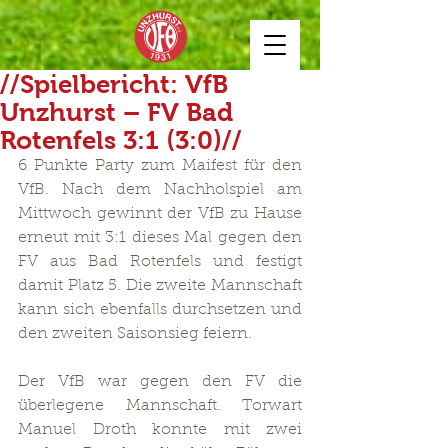
//Spielbericht: VfB
Unzhurst – FV Bad
Rotenfels 3:1 (3:0)//
6 Punkte Party zum Maifest für den 
VfB. Nach dem Nachholspiel am 
Mittwoch gewinnt der VfB zu Hause 
erneut mit 3:1 dieses Mal gegen den 
FV aus Bad Rotenfels und festigt 
damit Platz 5. Die zweite Mannschaft 
kann sich ebenfalls durchsetzen und 
den zweiten Saisonsieg feiern. 
Der VfB war gegen den FV die 
überlegene Mannschaft. Torwart 
Manuel Droth konnte mit zwei 