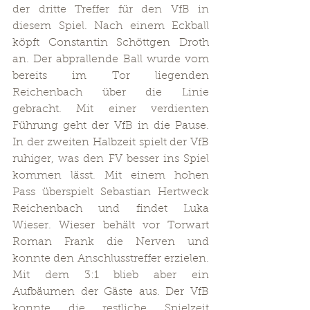
der dritte Treffer für den VfB in 
diesem Spiel. Nach einem Eckball 
köpft Constantin Schöttgen Droth 
an. Der abprallende Ball wurde vom 
bereits im Tor liegenden 
Reichenbach über die Linie 
gebracht. Mit einer verdienten 
Führung geht der VfB in die Pause. 
In der zweiten Halbzeit spielt der VfB 
ruhiger, was den FV besser ins Spiel 
kommen lässt. Mit einem hohen 
Pass überspielt Sebastian Hertweck 
Reichenbach und findet Luka 
Wieser. Wieser behält vor Torwart 
Roman Frank die Nerven und 
konnte den Anschlusstreffer erzielen. 
Mit dem 3:1 blieb aber ein 
Aufbäumen der Gäste aus. Der VfB 
konnte die restliche Spielzeit 