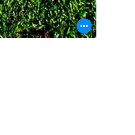
April 2026
(4)
4 Beiträge
März 2026
(5)
5 Beiträge
Dezember 2025
(5)
5 Beiträge
November 2025
(4)
4 Beiträge
Oktober 2025
(4)
4 Beiträge
September 2025
(7)
7 Beiträge
August 2025
(6)
6 Beiträge
Juli 2025
(1)
1 Beitrag
Juni 2025
(2)
2 Beiträge
Mai 2025
(5)
5 Beiträge
April 2025
(6)
6 Beiträge
März 2025
(5)
5 Beiträge
Januar 2025
(3)
3 Beiträge
Dezember 2024
(4)
4 Beiträge
November 2024
(7)
7 Beiträge
Oktober 2024
(7)
7 Beiträge
September 2024
(7)
7 Beiträge
August 2024
(3)
3 Beiträge