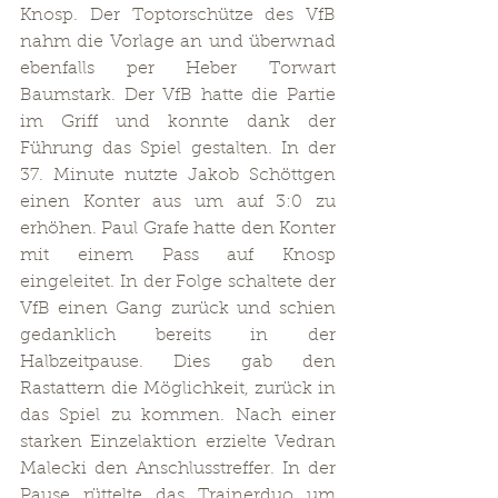
Knosp. Der Toptorschütze des VfB 
nahm die Vorlage an und überwnad 
ebenfalls per Heber Torwart 
Baumstark. Der VfB hatte die Partie 
im Griff und konnte dank der 
Führung das Spiel gestalten. In der 
37. Minute nutzte Jakob Schöttgen 
einen Konter aus um auf 3:0 zu 
erhöhen. Paul Grafe hatte den Konter 
mit einem Pass auf Knosp 
eingeleitet. In der Folge schaltete der 
VfB einen Gang zurück und schien 
gedanklich bereits in der 
Halbzeitpause. Dies gab den 
Rastattern die Möglichkeit, zurück in 
das Spiel zu kommen. Nach einer 
starken Einzelaktion erzielte Vedran 
Malecki den Anschlusstreffer. In der 
Pause rüttelte das Trainerduo um 