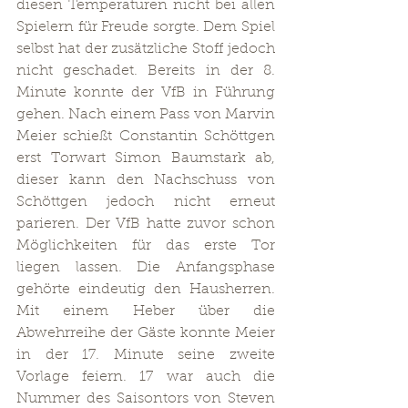
diesen Temperaturen nicht bei allen 
Spielern für Freude sorgte. Dem Spiel 
selbst hat der zusätzliche Stoff jedoch 
nicht geschadet. Bereits in der 8. 
Minute konnte der VfB in Führung 
gehen. Nach einem Pass von Marvin 
Meier schießt Constantin Schöttgen 
erst Torwart Simon Baumstark ab, 
dieser kann den Nachschuss von 
Schöttgen jedoch nicht erneut 
parieren. Der VfB hatte zuvor schon 
Möglichkeiten für das erste Tor 
liegen lassen. Die Anfangsphase 
gehörte eindeutig den Hausherren. 
Mit einem Heber über die 
Abwehrreihe der Gäste konnte Meier 
in der 17. Minute seine zweite 
Vorlage feiern. 17 war auch die 
Nummer des Saisontors von Steven 