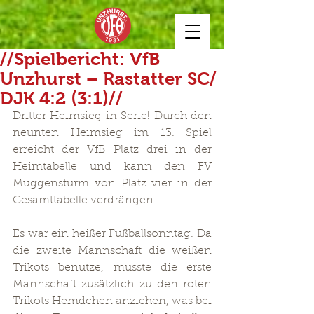
//Spielbericht: VfB
Unzhurst – Rastatter SC/
DJK 4:2 (3:1)//
Dritter Heimsieg in Serie! Durch den 
neunten Heimsieg im 13. Spiel 
erreicht der VfB Platz drei in der 
Heimtabelle und kann den FV 
Muggensturm von Platz vier in der 
Gesamttabelle verdrängen. 
Es war ein heißer Fußballsonntag. Da 
die zweite Mannschaft die weißen 
Trikots benutze, musste die erste 
Mannschaft zusätzlich zu den roten 
Trikots Hemdchen anziehen, was bei 