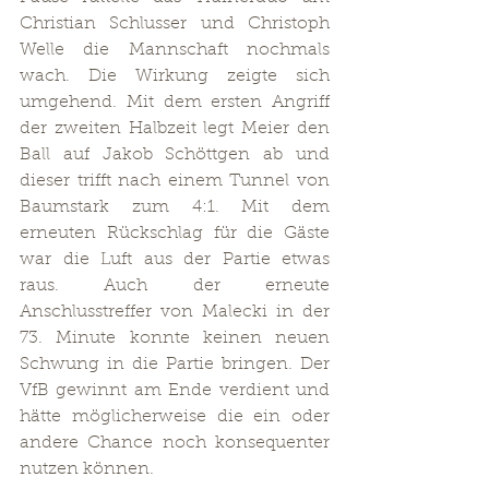
Christian Schlusser und Christoph 
Welle die Mannschaft nochmals 
wach. Die Wirkung zeigte sich 
umgehend. Mit dem ersten Angriff 
der zweiten Halbzeit legt Meier den 
Ball auf Jakob Schöttgen ab und 
dieser trifft nach einem Tunnel von 
Baumstark zum 4:1. Mit dem 
erneuten Rückschlag für die Gäste 
war die Luft aus der Partie etwas 
raus. Auch der erneute 
Anschlusstreffer von Malecki in der 
73. Minute konnte keinen neuen 
Schwung in die Partie bringen. Der 
VfB gewinnt am Ende verdient und 
hätte möglicherweise die ein oder 
andere Chance noch konsequenter 
nutzen können. 