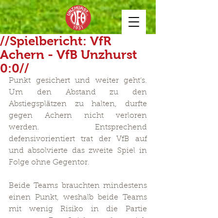
//Spielbericht: VfR
Achern - VfB Unzhurst
0:0//
Punkt gesichert und weiter geht’s. 
Um den Abstand zu den 
Abstiegsplätzen zu halten, durfte 
gegen Achern nicht verloren 
werden. Entsprechend 
defensivorientiert trat der VfB auf 
und absolvierte das zweite Spiel in 
Folge ohne Gegentor.
Beide Teams brauchten mindestens 
einen Punkt, weshalb beide Teams 
mit wenig Risiko in die Partie 