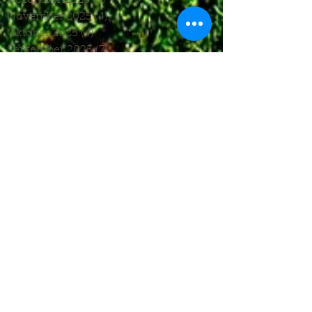
November 2025
(4)
4 Beiträge
Oktober 2025
(4)
4 Beiträge
September 2025
(7)
7 Beiträge
August 2025
(6)
6 Beiträge
Juli 2025
(1)
1 Beitrag
Juni 2025
(2)
2 Beiträge
Mai 2025
(5)
5 Beiträge
April 2025
(6)
6 Beiträge
März 2025
(5)
5 Beiträge
Januar 2025
(3)
3 Beiträge
Dezember 2024
(4)
4 Beiträge
November 2024
(7)
7 Beiträge
Oktober 2024
(7)
7 Beiträge
September 2024
(7)
7 Beiträge
August 2024
(3)
3 Beiträge
Juni 2024
(4)
4 Beiträge
Mai 2024
(5)
5 Beiträge
April 2024
(4)
4 Beiträge