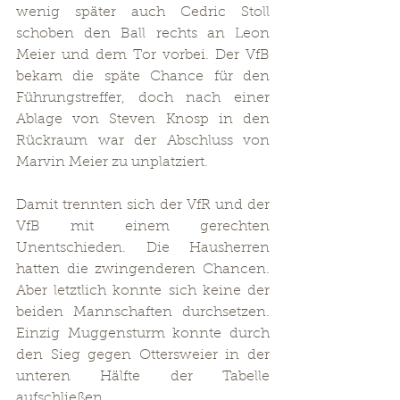
wenig später auch Cedric Stoll 
schoben den Ball rechts an Leon 
Meier und dem Tor vorbei. Der VfB 
bekam die späte Chance für den 
Führungstreffer, doch nach einer 
Ablage von Steven Knosp in den 
Rückraum war der Abschluss von 
Marvin Meier zu unplatziert. 
Damit trennten sich der VfR und der 
VfB mit einem gerechten 
Unentschieden. Die Hausherren 
hatten die zwingenderen Chancen. 
Aber letztlich konnte sich keine der 
beiden Mannschaften durchsetzen. 
Einzig Muggensturm konnte durch 
den Sieg gegen Ottersweier in der 
unteren Hälfte der Tabelle 
aufschließen. 