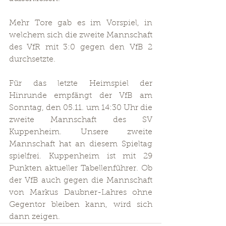
Mehr Tore gab es im Vorspiel, in 
welchem sich die zweite Mannschaft 
des VfR mit 3:0 gegen den VfB 2 
durchsetzte.  
Für das letzte Heimspiel der 
Hinrunde empfängt der VfB am 
Sonntag, den 05.11. um 14:30 Uhr die 
zweite Mannschaft des SV 
Kuppenheim. Unsere zweite 
Mannschaft hat an diesem Spieltag 
spielfrei. Kuppenheim ist mit 29 
Punkten aktueller Tabellenführer. Ob 
der VfB auch gegen die Mannschaft 
von Markus Daubner-Lahres ohne 
Gegentor bleiben kann, wird sich 
dann zeigen.  