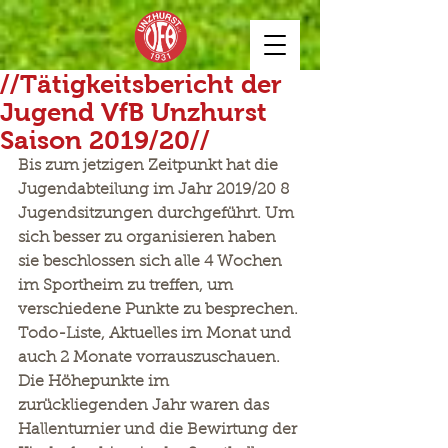
//Tätigkeitsbericht der
Jugend VfB Unzhurst
Saison 2019/20//
Bis zum jetzigen Zeitpunkt hat die 
Jugendabteilung im Jahr 2019/20 8 
Jugendsitzungen durchgeführt. Um 
sich besser zu organisieren haben 
sie beschlossen sich alle 4 Wochen 
im Sportheim zu treffen, um 
verschiedene Punkte zu besprechen. 
Todo-Liste, Aktuelles im Monat und 
auch 2 Monate vorrauszuschauen. 
Die Höhepunkte im 
zurückliegenden Jahr waren das 
Hallenturnier und die Bewirtung der 