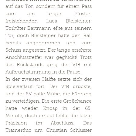
auf das Tor, sondern für einen Pass 
zum am langen Pfosten 
freistehenden Luca Bleisteiner. 
Torhüter Bartmann eilte aus seinem 
Tor, doch Bleisteiner hatte den Ball 
bereits angenommen und zum 
Schuss angesetzt. Der lange ersehnte 
Anschlusstreffer war geglückt! Trotz 
des Rückstands ging der VfB mit 
Aufbruchstimmung in die Pause.
In der zweiten Hälfte setzte sich der 
Spielverlauf fort. Der VfB drückte, 
und der SV hatte Mühe, die Führung 
zu verteidigen. Die erste Großchance 
hatte wieder Knosp in der 65. 
Minute, doch erneut fehlte die letzte 
Präzision im Abschluss. Das 
Trainerduo um Christian Schlusser 