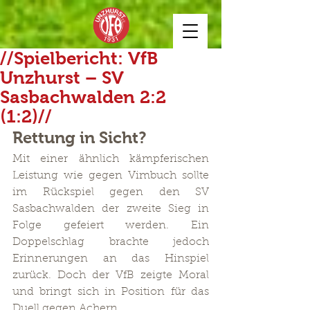
//Spielbericht: VfB
Unzhurst – SV
Sasbachwalden 2:2
(1:2)//
Rettung in Sicht? 
Mit einer ähnlich kämpferischen 
Leistung wie gegen Vimbuch sollte 
im Rückspiel gegen den SV 
Sasbachwalden der zweite Sieg in 
Folge gefeiert werden. Ein 
Doppelschlag brachte jedoch 
Erinnerungen an das Hinspiel 
zurück. Doch der VfB zeigte Moral 
und bringt sich in Position für das 
Duell gegen Achern.