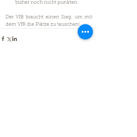
bisher noch nicht punkten.
Der VfB braucht einen Sieg, um mit 
dem VfR die Plätze zu tauschen!
Kommentare
Kommentar verfassen...
Zurück