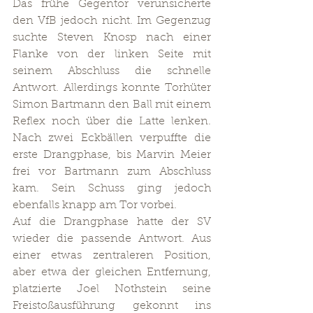
Das frühe Gegentor verunsicherte 
den VfB jedoch nicht. Im Gegenzug 
suchte Steven Knosp nach einer 
Flanke von der linken Seite mit 
seinem Abschluss die schnelle 
Antwort. Allerdings konnte Torhüter 
Simon Bartmann den Ball mit einem 
Reflex noch über die Latte lenken. 
Nach zwei Eckbällen verpuffte die 
erste Drangphase, bis Marvin Meier 
frei vor Bartmann zum Abschluss 
kam. Sein Schuss ging jedoch 
ebenfalls knapp am Tor vorbei.
Auf die Drangphase hatte der SV 
wieder die passende Antwort. Aus 
einer etwas zentraleren Position, 
aber etwa der gleichen Entfernung, 
platzierte Joel Nothstein seine 
Freistoßausführung gekonnt ins 