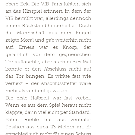
obere Eck. Die VfB-Fans fühlten sich 
an das Hinspiel erinnert, in dem der 
VfB bemüht war, allerdings dennoch 
einem Rückstand hinterherlief. Doch 
die Mannschaft aus dem Engert 
zeigte Moral und gab weiterhin nicht 
auf. Erneut war es Knosp, der 
gefährlich vor dem gegnerischen 
Tor auftauchte, aber auch dieses Mal 
konnte er den Abschluss nicht auf 
das Tor bringen. Es wirkte fast wie 
verhext – der Anschlusstreffer wäre 
mehr als verdient gewesen.
Die erste Halbzeit war fast vorbei. 
Wenn es aus dem Spiel heraus nicht 
klappte, dann vielleicht per Standard. 
Patric Riehle trat aus zentraler 
Position aus circa 23 Metern an. Er 
entschied sich nicht für einen Schuss 