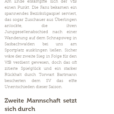
Am Ende erkämpfte sich der VfB 
einen Punkt. Die Fans bekamen ein 
spannendes Bezirksligaspiel serviert, 
das sogar Zuschauer aus Überlingen 
anlockte, die ihren 
Junggesellenabschied nach einer 
Wanderung auf dem Schnapsweg in 
Sasbachwalden bei uns am 
Sportplatz ausklingen ließen. Sicher 
wäre der zweite Sieg in Folge für den 
VfB verdient gewesen, doch das oft 
zitierte Spielglück und ein starker 
Rückhalt durch Torwart Bartmann 
bescherten dem SV das elfte 
Unentschieden dieser Saison.
Zweite Mannschaft setzt 
sich durch