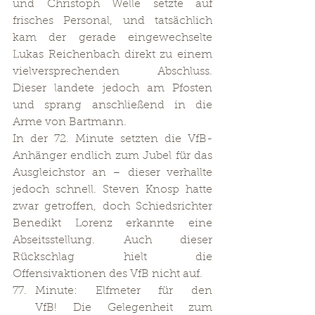
und Christoph Welle setzte auf 
frisches Personal, und tatsächlich 
kam der gerade eingewechselte 
Lukas Reichenbach direkt zu einem 
vielversprechenden Abschluss. 
Dieser landete jedoch am Pfosten 
und sprang anschließend in die 
Arme von Bartmann.
In der 72. Minute setzten die VfB-
Anhänger endlich zum Jubel für das 
Ausgleichstor an – dieser verhallte 
jedoch schnell. Steven Knosp hatte 
zwar getroffen, doch Schiedsrichter 
Benedikt Lorenz erkannte eine 
Abseitsstellung. Auch dieser 
Rückschlag hielt die 
Offensivaktionen des VfB nicht auf.
Minute: Elfmeter für den 
VfB! Die Gelegenheit zum 