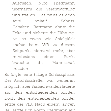
Ausgleich. Nico Friedmann 
übernahm die Verantwortung 
und trat an. Das muss es doch 
sein! Anlauf. Schuss. 
Gehalten! Bartmann ahnte die 
Ecke und sicherte die Führung. 
An so etwas wie Spielglück 
dachte beim VfB zu diesem 
Zeitpunkt niemand mehr, aber 
mindestens einen Punkt 
brauchte die Mannschaft 
trotzdem.
Es folgte eine hitzige Schlussphase. 
Der Anschlusstreffer war weiterhin 
möglich, aber Sasbachwalden lauerte 
auf den entscheidenden Konter. 
Doch den entscheidenden Konter 
setzte der VfB. Nach einem langen 
Ball setzte sich Robin Friedmann auf 