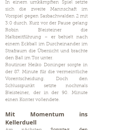
In einem umkämpften Spiel setzte 
sich die zweite Mannschaft im 
Vorspiel gegen Sasbachwalden 2 mit 
3:0 durch. Kurz vor der Pause gelang 
Robin Bleisteiner die 
Halbzeitführung – er behielt nach 
einem Eckball im Durcheinander im 
Strafraum die Übersicht und brachte 
den Ball im Tor unter.
Routinier Heiko Doninger sorgte in 
der 87. Minute für die vermeintliche 
Vorentscheidung. Doch den 
Schlusspunkt setzte nochmals 
Bleisteiner, der in der 90. Minute 
einen Konter vollendete.
Mit Momentum ins 
Kellerduell