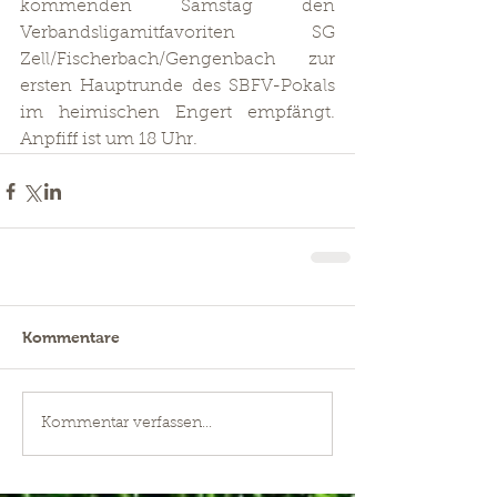
kommenden Samstag den 
Verbandsligamitfavoriten SG 
Zell/Fischerbach/Gengenbach zur 
ersten Hauptrunde des SBFV-Pokals 
im heimischen Engert empfängt. 
Anpfiff ist um 18 Uhr.
Kommentare
Kommentar verfassen...