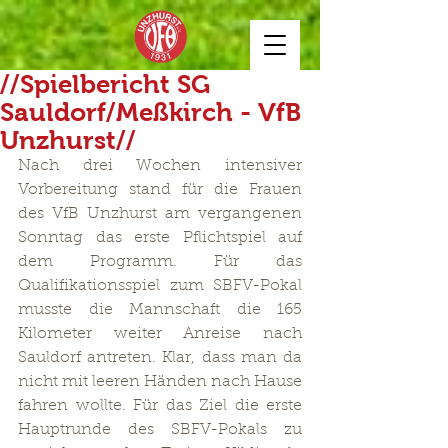
//Spielbericht SG
Sauldorf/Meßkirch - VfB
Unzhurst//
Nach drei Wochen intensiver 
Vorbereitung stand für die Frauen 
des VfB Unzhurst am vergangenen 
Sonntag das erste Pflichtspiel auf 
dem Programm. Für das 
Qualifikationsspiel zum SBFV-Pokal 
musste die Mannschaft die 165 
Kilometer weiter Anreise nach 
Sauldorf antreten. Klar, dass man da 
nicht mit leeren Händen nach Hause 
fahren wollte. Für das Ziel die erste 
Hauptrunde des SBFV-Pokals zu 