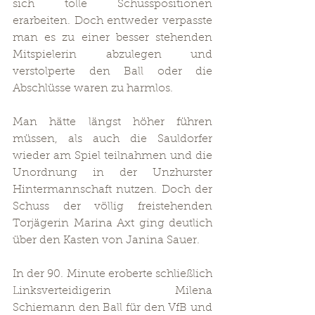
sich tolle Schusspositionen 
erarbeiten. Doch entweder verpasste 
man es zu einer besser stehenden 
Mitspielerin abzulegen und 
verstolperte den Ball oder die 
Abschlüsse waren zu harmlos. 
Man hätte längst höher führen 
müssen, als auch die Sauldorfer 
wieder am Spiel teilnahmen und die 
Unordnung in der Unzhurster 
Hintermannschaft nutzen. Doch der 
Schuss der völlig freistehenden 
Torjägerin Marina Axt ging deutlich 
über den Kasten von Janina Sauer.
In der 90. Minute eroberte schließlich 
Linksverteidigerin Milena 
Schiemann den Ball für den VfB und 