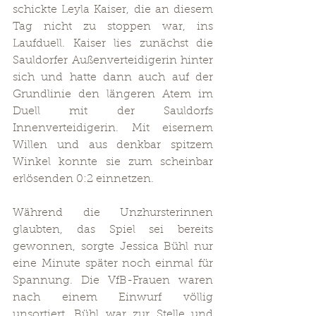
schickte Leyla Kaiser, die an diesem 
Tag nicht zu stoppen war, ins 
Laufduell. Kaiser lies zunächst die 
Sauldorfer Außenverteidigerin hinter 
sich und hatte dann auch auf der 
Grundlinie den längeren Atem im 
Duell mit der Sauldorfs 
Innenverteidigerin. Mit eisernem 
Willen und aus denkbar spitzem 
Winkel konnte sie zum scheinbar 
erlösenden 0:2 einnetzen. 
Während die Unzhursterinnen 
glaubten, das Spiel sei bereits 
gewonnen, sorgte Jessica Bühl nur 
eine Minute später noch einmal für 
Spannung. Die VfB-Frauen waren 
nach einem Einwurf völlig 
unsortiert, Bühl war zur Stelle und 