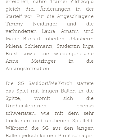
erreichen, nahm Trainer Yildizoglu 
gleich drei Änderungen in der 
Startelf vor: Für die Angeschlagene 
Timmy Neidinger und die 
verhinderten Laura Amann und 
Marie Burkart rotierten Urlauberin 
Milena Schiemann, Studentin Inga 
Burst sowie die wiedergenesene 
Anne Metzinger in die 
Anfangsformation.
Die SG Sauldorf/Meßkirch startete 
das Spiel mit langen Bällen in die 
Spitze, womit sich die 
Unzhursterinnen ebenso 
schwertaten, wie mit dem sehr 
trockenen und unebenen Spielfeld. 
Während die SG aus den langen 
Bällen jedoch keinen Profit schlagen 