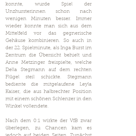
konnte, wurde Spiel der 
Unzhursterinnen schon nach 
wenigen Minuten besser. Immer 
wieder konnte man sich aus dem 
Mittelfeld vor das gegnerische 
Gehäuse kombinieren. So auch in 
der 22. Spielminute, als Inga Burst im 
Zentrum die Übersicht behielt und 
Anne Metzinger freispielte, welche 
Della Stegmann auf dem rechten 
Flügel steil schickte. Stegmann 
bediente die mitgelaufene Leyla 
Kaiser, die aus halbrechter Position 
mit einem schönen Schlenzer in den 
Winkel vollendete.
Nach dem 0:1 wirkte der VfB zwar 
überlegen, zu Chancen kam es 
jedoch auf beiden Seiten. Zunächst 