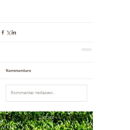
Kommentare
Kommentar verfassen...
Zurück