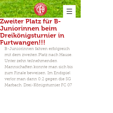
Zweiter Platz für B-
Juniorinnen beim
Dreikönigsturnier in
Furtwangen!!!
B-Juniorinnen fahren erfolgreich 
mit dem zweiten Platz nach Hause. 
Unter zehn teilnehmenden 
Mannschaften konnte man sich bis 
zum Finale beweisen. Im Endspiel 
verlor man dann 0:2 gegen die SG 
Marbach. Drei-Königsturnier FC 07 