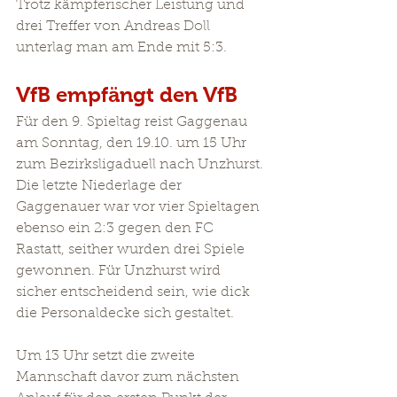
Trotz kämpferischer Leistung und 
drei Treffer von Andreas Doll 
unterlag man am Ende mit 5:3.
VfB empfängt den VfB
Für den 9. Spieltag reist Gaggenau 
am Sonntag, den 19.10. um 15 Uhr 
zum Bezirksligaduell nach Unzhurst. 
Die letzte Niederlage der 
Gaggenauer war vor vier Spieltagen 
ebenso ein 2:3 gegen den FC 
Rastatt, seither wurden drei Spiele 
gewonnen. Für Unzhurst wird 
sicher entscheidend sein, wie dick 
die Personaldecke sich gestaltet.
Um 13 Uhr setzt die zweite 
Mannschaft davor zum nächsten 