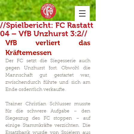
//Spielbericht: FC Rastatt
04 – VfB Unzhurst 3:2//
VfB verliert das 
Kräftemessen
Der FC setzt die Siegesserie auch 
gegen Unzhurst fort. Obwohl die 
Mannschaft gut gestartet war, 
zwischendurch führte und sich am 
Ende ordentlich verkaufte.
Trainer Christian Schlusser musste 
für die schwere Aufgabe – den 
Siegeszug des FC stoppen – auf 
einige Stammkräfte verzichten. Die 
Ersatzbank wurde von Spielern aus 