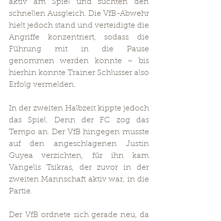
aktiv am Spiel und suchten den 
schnellen Ausgleich. Die VfB-Abwehr 
hielt jedoch stand und verteidigte die 
Angriffe konzentriert, sodass die 
Führung mit in die Pause 
genommen werden konnte – bis 
hierhin konnte Trainer Schlusser also 
Erfolg vermelden.
In der zweiten Halbzeit kippte jedoch 
das Spiel. Denn der FC zog das 
Tempo an. Der VfB hingegen musste 
auf den angeschlagenen Justin 
Guyea verzichten, für ihn kam 
Vangelis Tsikras, der zuvor in der 
zweiten Mannschaft aktiv war, in die 
Partie.
Der VfB ordnete sich gerade neu, da 