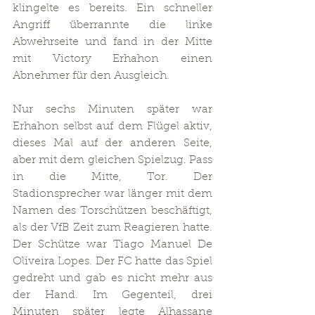
klingelte es bereits. Ein schneller 
Angriff überrannte die linke 
Abwehrseite und fand in der Mitte 
mit Victory Erhahon einen 
Abnehmer für den Ausgleich.
Nur sechs Minuten später war 
Erhahon selbst auf dem Flügel aktiv, 
dieses Mal auf der anderen Seite, 
aber mit dem gleichen Spielzug. Pass 
in die Mitte, Tor. Der 
Stadionsprecher war länger mit dem 
Namen des Torschützen beschäftigt, 
als der VfB Zeit zum Reagieren hatte. 
Der Schütze war Tiago Manuel De 
Oliveira Lopes. Der FC hatte das Spiel 
gedreht und gab es nicht mehr aus 
der Hand. Im Gegenteil, drei 
Minuten später legte Alhassane 