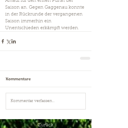
Anlauf für den ersten Punkt der 
Saison an. Gegen Gaggenau konnte 
in der Rückrunde der vergangenen 
Saison immerhin ein 
Unentschieden erkämpft werden.
Kommentare
Kommentar verfassen...
Zurück