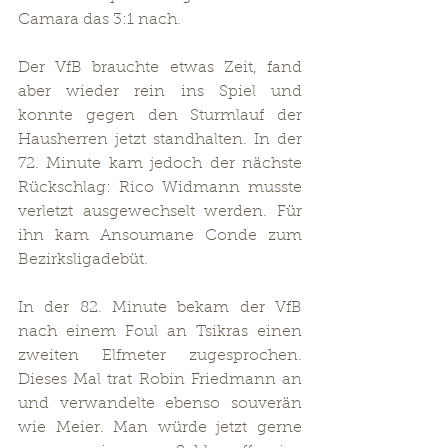
Camara das 3:1 nach.
Der VfB brauchte etwas Zeit, fand 
aber wieder rein ins Spiel und 
konnte gegen den Sturmlauf der 
Hausherren jetzt standhalten. In der 
72. Minute kam jedoch der nächste 
Rückschlag: Rico Widmann musste 
verletzt ausgewechselt werden. Für 
ihn kam Ansoumane Conde zum 
Bezirksligadebüt.
In der 82. Minute bekam der VfB 
nach einem Foul an Tsikras einen 
zweiten Elfmeter zugesprochen. 
Dieses Mal trat Robin Friedmann an 
und verwandelte ebenso souverän 
wie Meier. Man würde jetzt gerne 